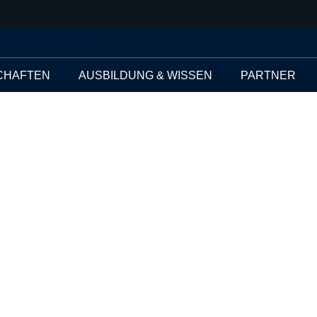
CHAFTEN
AUSBILDUNG & WISSEN
PARTNER
die Röstmeister