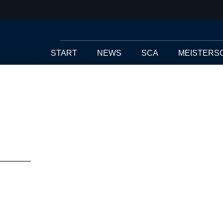
START
NEWS
SCA
MEISTERS
Der Termin für 
2022 steht!