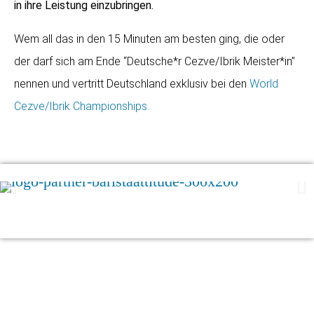
in ihre Leistung einzubringen.
Wem all das in den 15 Minuten am besten ging, die oder
der darf sich am Ende “Deutsche*r Cezve/Ibrik Meister*in”
nennen und vertritt Deutschland exklusiv bei den
World
Cezve/Ibrik Championships.
Kontakt
Ausbildung
SCA Germany GmbH
SCA Coffee Skills Program