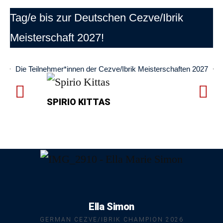
Tag/e bis zur Deutschen Cezve/Ibrik
Meisterschaft 2027!
Die Teilnehmer*innen der Cezve/Ibrik Meisterschaften 2027
SPIRIO KITTAS
ONUR KAY
Ella Simon
GERMAN CEZVE/IBRIK CHAMPION 2026