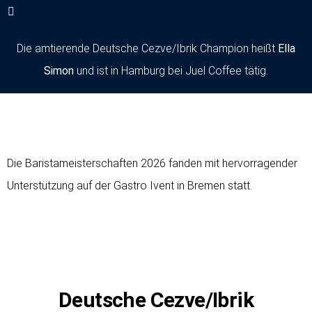
Die amtierende Deutsche Cezve/Ibrik Champion heißt
Ella
Simon
und ist in Hamburg bei Juel Coffee tätig.
Die Baristameisterschaften 2026 fanden mit hervorragender
Unterstützung auf der Gastro Ivent in Bremen statt.
Deutsche Cezve/Ibrik