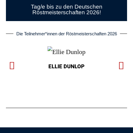
Tag/e bis zu den Deutschen
Röstmeisterschaften 2026!
Die Teilnehmer*innen der Röstmeisterschaften 2026
ELLIE DUNLOP
PH