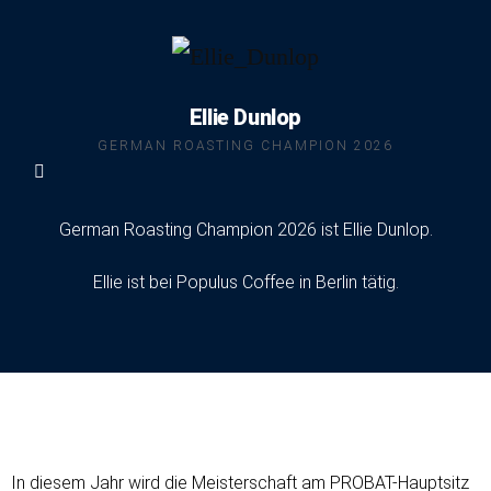
Ellie Dunlop
GERMAN ROASTING CHAMPION 2026
German Roasting Champion 2026 ist Ellie Dunlop.
Ellie ist bei Populus Coffee in Berlin tätig.
In diesem Jahr wird die Meisterschaft am PROBAT-Hauptsitz