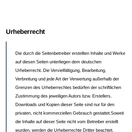
Urheberrecht
Die durch die Seitenbetreiber erstellten Inhalte und Werke
auf diesen Seiten unterliegen dem deutschen
Urheberrecht. Die Vervielfältigung, Bearbeitung,
Verbreitung und jede Art der Verwertung außerhalb der
Grenzen des Urheberrechtes bedürfen der schriftlichen
Zustimmung des jeweiligen Autors bzw. Erstellers.
Downloads und Kopien dieser Seite sind nur für den
privaten, nicht kommerziellen Gebrauch gestattet.Soweit
die Inhalte auf dieser Seite nicht vom Betreiber erstellt
wurden, werden die Urheberrechte Dritter beachtet.