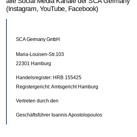
alle Social Media Kanäle der SCA Germany
(Instagram, YouTube, Facebook)
SCA Germany GmbH
Maria-Louisen-Str.103
22301 Hamburg
Handelsregister: HRB 155425
Registergericht: Amtsgericht Hamburg
Vertreten durch den
Geschäftsführer Ioannis Apostolopoulos