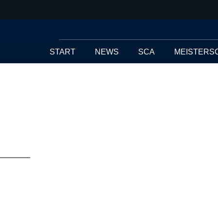
START
NEWS
SCA
MEISTERS
Deutsche Barist
Meisterschafte