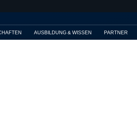
CHAFTEN
AUSBILDUNG & WISSEN
PARTNER
a- und Latte Art
n