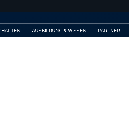
CHAFTEN
AUSBILDUNG & WISSEN
PARTNER
s Berlin Coffee 