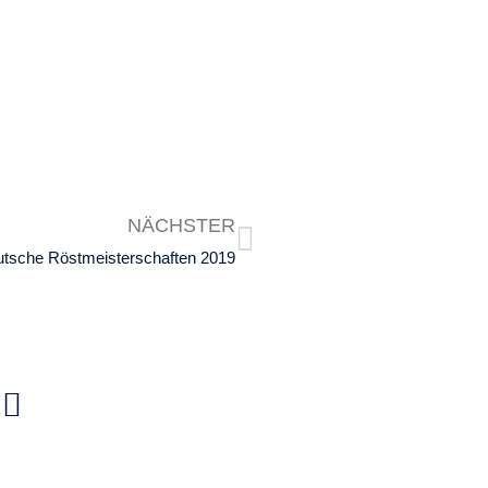
NÄCHSTER
tsche Röstmeisterschaften 2019
olgt uns