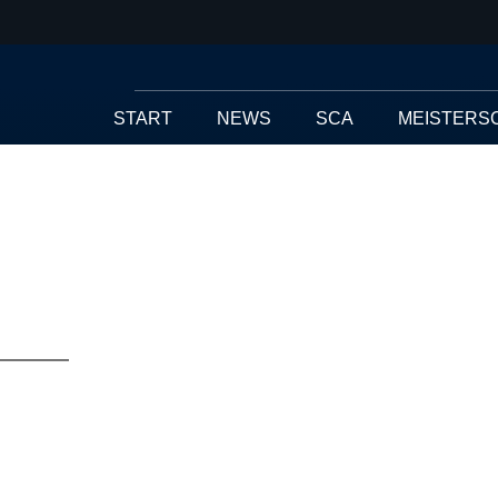
START
NEWS
SCA
MEISTERS
Ein erfolgreiche
2019!