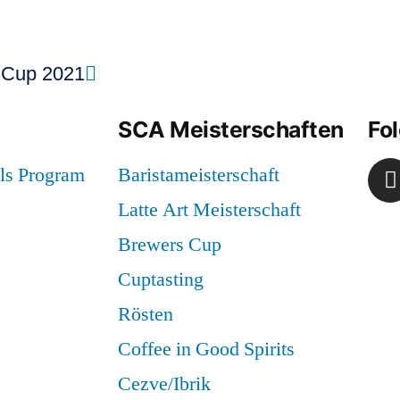
s Cup 2021
SCA Meisterschaften
Fol
ls Program
Baristameisterschaft
Latte Art Meisterschaft
Brewers Cup
Cuptasting
Rösten
Coffee in Good Spirits
Cezve/Ibrik