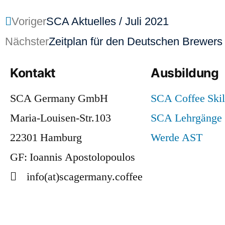
Voriger
SCA Aktuelles / Juli 2021
Nächster
Zeitplan für den Deutschen Brewer
Kontakt
Ausbildung
SCA Germany GmbH
SCA Coffee Skil
Maria-Louisen-Str.103
SCA Lehrgänge
22301 Hamburg
Werde AST
GF: Ioannis Apostolopoulos
info(at)scagermany.coffee